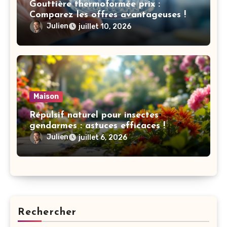
Gouttière thermoformée prix :
Comparez les offres avantageuses !
Julien
juillet 10, 2026
Maison
Répulsif naturel pour insectes
gendarmes : astuces efficaces !
Julien
juillet 6, 2026
Rechercher