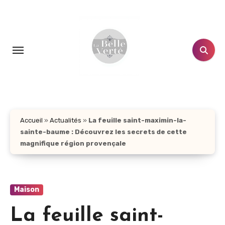
Aller
au
contenu
principal
Accueil
»
Actualités
»
La feuille saint-maximin-la-
sainte-baume : Découvrez les secrets de cette
magnifique région provençale
Maison
La feuille saint-