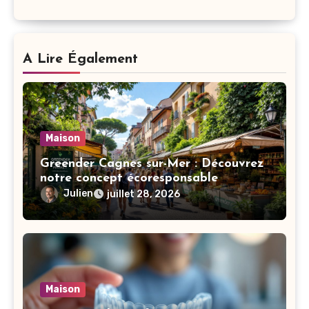
A Lire Également
Maison
Greender Cagnes sur-Mer : Découvrez
notre concept écoresponsable
Julien
juillet 28, 2026
Maison