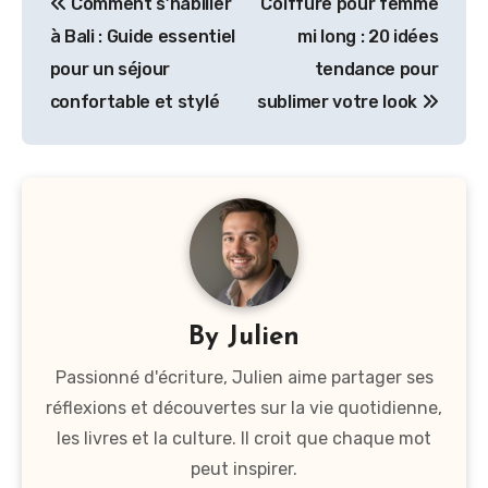
Comment s’habiller
Coiffure pour femme
de
à Bali : Guide essentiel
mi long : 20 idées
l’article
pour un séjour
tendance pour
confortable et stylé
sublimer votre look
By
Julien
Passionné d'écriture, Julien aime partager ses
réflexions et découvertes sur la vie quotidienne,
les livres et la culture. Il croit que chaque mot
peut inspirer.